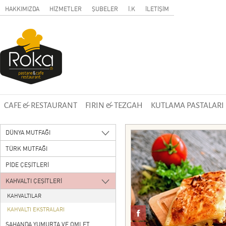
HAKKIMIZDA
HİZMETLER
ŞUBELER
İ.K
İLETİŞİM
CAFE & RESTAURANT
FIRIN & TEZGAH
KUTLAMA PASTALARI
DÜNYA MUTFAĞI
TÜRK MUTFAĞI
PİDE ÇEŞİTLERİ
KAHVALTI ÇEŞİTLERİ
KAHVALTILAR
KAHVALTI EKSTRALARI
SAHANDA YUMURTA VE OMLET