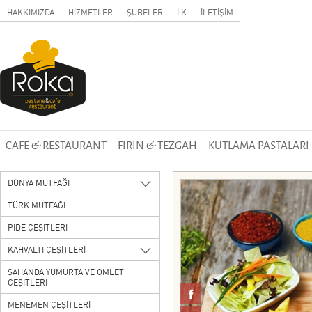
HAKKIMIZDA
HİZMETLER
ŞUBELER
İ.K
İLETİŞİM
CAFE & RESTAURANT
FIRIN & TEZGAH
KUTLAMA PASTALARI
DÜNYA MUTFAĞI
TÜRK MUTFAĞI
PİDE ÇEŞİTLERİ
KAHVALTI ÇEŞİTLERİ
SAHANDA YUMURTA VE OMLET
ÇEŞİTLERİ
MENEMEN ÇEŞİTLERİ