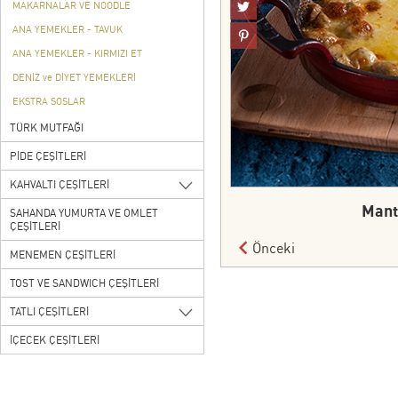
MAKARNALAR VE NOODLE
ANA YEMEKLER - TAVUK
ANA YEMEKLER - KIRMIZI ET
DENİZ ve DİYET YEMEKLERİ
EKSTRA SOSLAR
TÜRK MUTFAĞI
PİDE ÇEŞİTLERİ
KAHVALTI ÇEŞİTLERİ
Mant
SAHANDA YUMURTA VE OMLET
ÇEŞİTLERİ
Önceki
MENEMEN ÇEŞİTLERİ
TOST VE SANDWICH ÇEŞİTLERİ
TATLI ÇEŞİTLERİ
İÇECEK ÇEŞİTLERİ