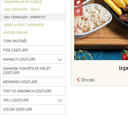
MAKARNALAR VE NOODLE
ANA YEMEKLER - TAVUK
ANA YEMEKLER - KIRMIZI ET
DENİZ ve DİYET YEMEKLERİ
EKSTRA SOSLAR
TÜRK MUTFAĞI
PİDE ÇEŞİTLERİ
KAHVALTI ÇEŞİTLERİ
Izg
SAHANDA YUMURTA VE OMLET
ÇEŞİTLERİ
Önceki
MENEMEN ÇEŞİTLERİ
TOST VE SANDWICH ÇEŞİTLERİ
TATLI ÇEŞİTLERİ
İÇECEK ÇEŞİTLERİ