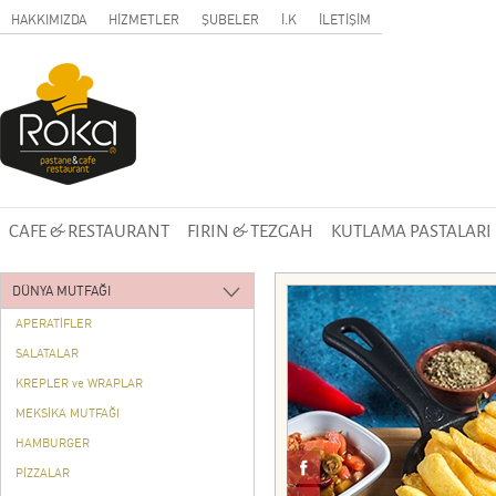
HAKKIMIZDA
HİZMETLER
ŞUBELER
İ.K
İLETİŞİM
CAFE & RESTAURANT
FIRIN & TEZGAH
KUTLAMA PASTALARI
DÜNYA MUTFAĞI
APERATİFLER
SALATALAR
KREPLER ve WRAPLAR
MEKSİKA MUTFAĞI
HAMBURGER
PİZZALAR