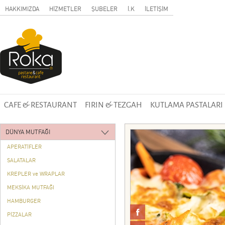
HAKKIMIZDA
HİZMETLER
ŞUBELER
İ.K
İLETİŞİM
CAFE & RESTAURANT
FIRIN & TEZGAH
KUTLAMA PASTALARI
DÜNYA MUTFAĞI
APERATİFLER
SALATALAR
KREPLER ve WRAPLAR
MEKSİKA MUTFAĞI
HAMBURGER
PİZZALAR