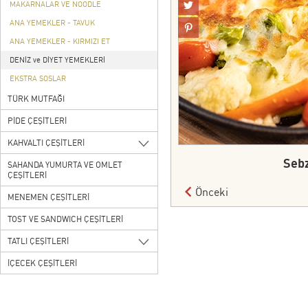
MAKARNALAR VE NOODLE
ANA YEMEKLER - TAVUK
ANA YEMEKLER - KIRMIZI ET
DENİZ ve DİYET YEMEKLERİ
EKSTRA SOSLAR
TÜRK MUTFAĞI
PİDE ÇEŞİTLERİ
KAHVALTI ÇEŞİTLERİ
Sebz
SAHANDA YUMURTA VE OMLET
ÇEŞİTLERİ
Önceki
MENEMEN ÇEŞİTLERİ
TOST VE SANDWICH ÇEŞİTLERİ
TATLI ÇEŞİTLERİ
İÇECEK ÇEŞİTLERİ