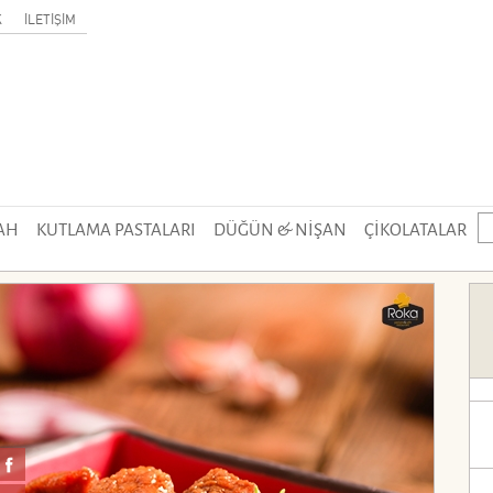
K
İLETİŞİM
GAH
KUTLAMA PASTALARI
DÜĞÜN & NİŞAN
ÇİKOLATALAR