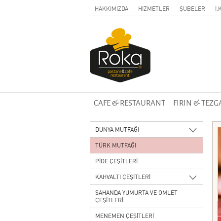
HAKKIMIZDA
HİZMETLER
ŞUBELER
İ.
CAFE & RESTAURANT
FIRIN & TEZ
DÜNYA MUTFAĞI
TÜRK MUTFAĞI
PİDE ÇEŞİTLERİ
KAHVALTI ÇEŞİTLERİ
SAHANDA YUMURTA VE OMLET
ÇEŞİTLERİ
MENEMEN ÇEŞİTLERİ