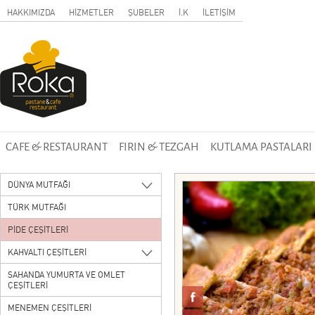
HAKKIMIZDA
HİZMETLER
ŞUBELER
İ.K
İLETİŞİM
CAFE & RESTAURANT
FIRIN & TEZGAH
KUTLAMA PASTALARI
DÜNYA MUTFAĞI
TÜRK MUTFAĞI
PİDE ÇEŞİTLERİ
KAHVALTI ÇEŞİTLERİ
SAHANDA YUMURTA VE OMLET
ÇEŞİTLERİ
MENEMEN ÇEŞİTLERİ