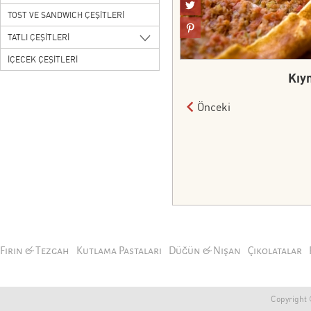
TOST VE SANDWICH ÇEŞİTLERİ
TATLI ÇEŞİTLERİ
İÇECEK ÇEŞİTLERİ
Kıy
Önceki
Fırın & Tezgah
Kutlama Pastaları
Düğün & Nişan
Çikolatalar
Copyright ©